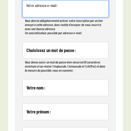
Votre adresse e-mail :
Vous devrez obligatoirement activer votre inscription par un lien
envoyé à cette adresse, donc inutile d'essayer de vous inscrire
avec une fausse adresse.
Un seul utilisateur possible par adresse e-mail.
Choisissez un mot de passe :
Vous devez saisir un mot de passe bien sécurisé (8 caractères
minimum et au-moins 1 majuscule, 1 minuscule et 1 chiffre), et dans
la mesure du possible, vous en souvenir.
Votre nom :
Votre prénom :