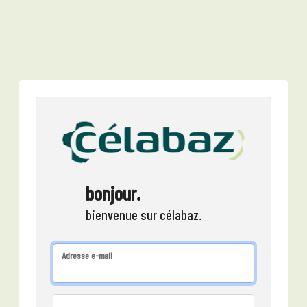
bonjour.
bienvenue sur célabaz.
Adresse e-mail